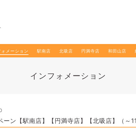
せ
フォメーション
駅南店
北吸店
円満寺店
和田山店
インフォメーション
0
ペーン【駅南店】【円満寺店】【北吸店】（～11