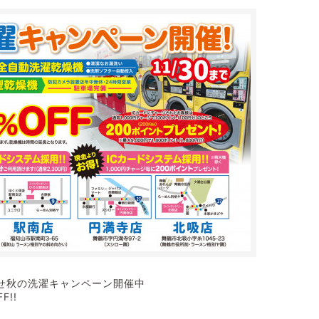
せ秋の洗濯キャンペーン開催中
!!