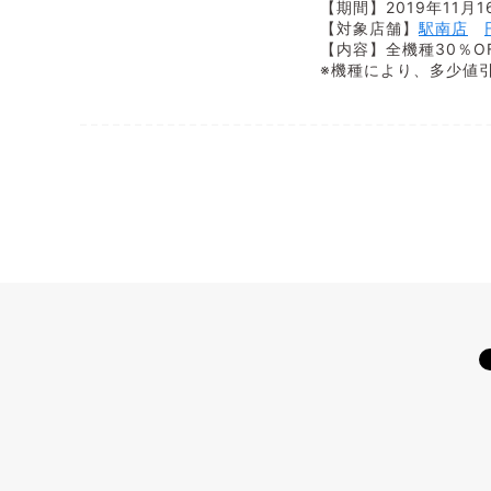
【期間】2019年11月
【対象店舗】
駅南店
【内容】全機種30％O
※機種により、多少値