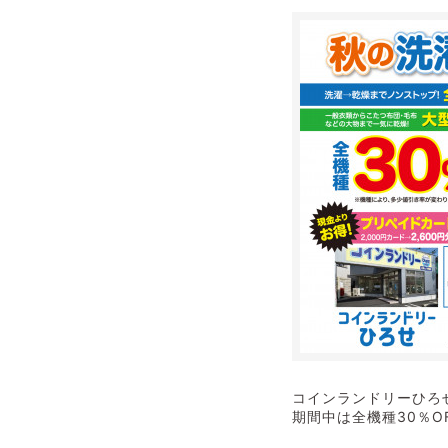
コインランドリーひろ
期間中は全機種30％OFF